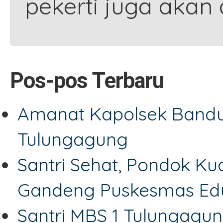
pekerti juga akan 
Pos-pos Terbaru
Amanat Kapolsek Bandu
Tulungagung
Santri Sehat, Pondok Ku
Gandeng Puskesmas Edu
Santri MBS 1 Tulungagu