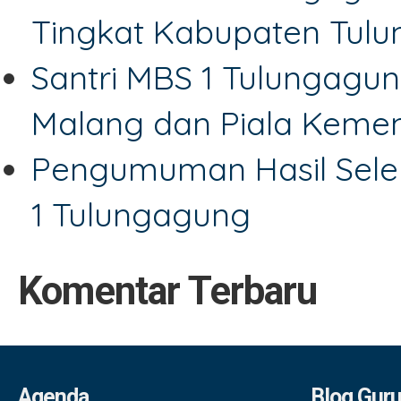
Tingkat Kabupaten Tul
Santri MBS 1 Tulungagun
Malang dan Piala Keme
Pengumuman Hasil Sele
1 Tulungagung
Komentar Terbaru
Agenda
Blog Gur