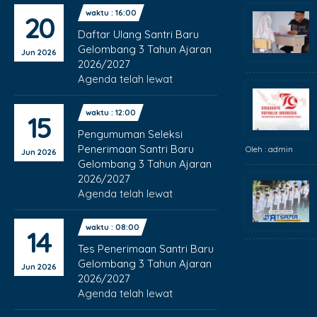
waktu : 16:00
20
Daftar Ulang Santri Baru
Gelombang 3 Tahun Ajaran
Jun 2026
2026/2027
Agenda telah lewat
waktu : 12:00
15
Pengumuman Seleksi
Penerimaan Santri Baru
Oleh : admin
Jun 2026
Gelombang 3 Tahun Ajaran
2026/2027
Agenda telah lewat
waktu : 08:00
14
Tes Penerimaan Santri Baru
Gelombang 3 Tahun Ajaran
Jun 2026
2026/2027
Agenda telah lewat