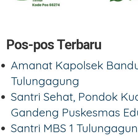
Pos-pos Terbaru
Amanat Kapolsek Bandu
Tulungagung
Santri Sehat, Pondok Ku
Gandeng Puskesmas Edu
Santri MBS 1 Tulungagu