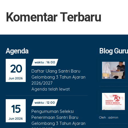
Komentar Terbaru
Agenda
Blog Gur
waktu : 16:00
20
Daftar Ulang Santri Baru
Gelombang 3 Tahun Ajaran
Jun 2026
2026/2027
Agenda telah lewat
waktu : 12:00
15
Pengumuman Seleksi
Penerimaan Santri Baru
Oleh : admin
Jun 2026
Gelombang 3 Tahun Ajaran