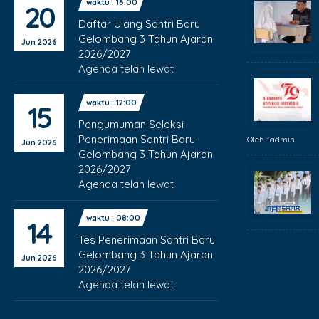
waktu : 16:00
20
Daftar Ulang Santri Baru
Gelombang 3 Tahun Ajaran
Jun 2026
2026/2027
Agenda telah lewat
waktu : 12:00
15
Pengumuman Seleksi
Penerimaan Santri Baru
Oleh : admin
Jun 2026
Gelombang 3 Tahun Ajaran
2026/2027
Agenda telah lewat
waktu : 08:00
14
Tes Penerimaan Santri Baru
Gelombang 3 Tahun Ajaran
Jun 2026
2026/2027
Agenda telah lewat